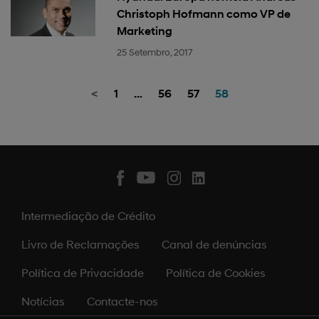
Christoph Hofmann como VP de
Marketing
25 Setembro, 2017
<
1
…
56
57
58
Intermediação de Crédito
Livro de Reclamações
Canal de denúncias
Política de Privacidade
Política de Cookies
Notícias
Contacte-nos