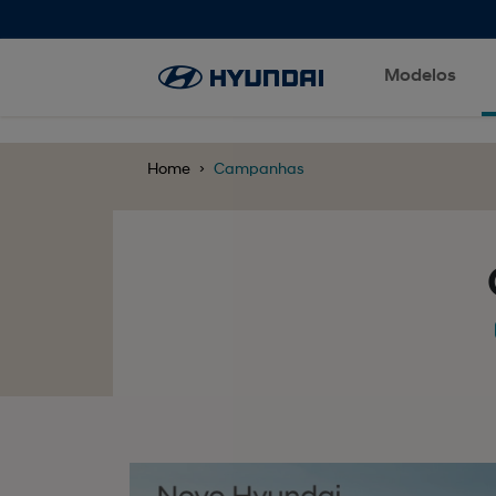
';
Modelos
Home
Campanhas