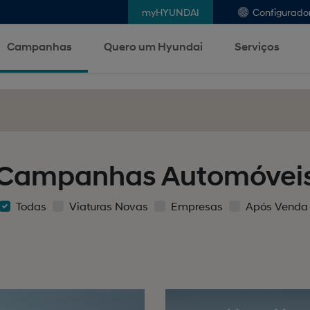
myHYUNDAI
Configurado
Campanhas
Quero um Hyundai
Serviços
Campanhas Automóvei
Todas
Viaturas Novas
Empresas
Após Venda