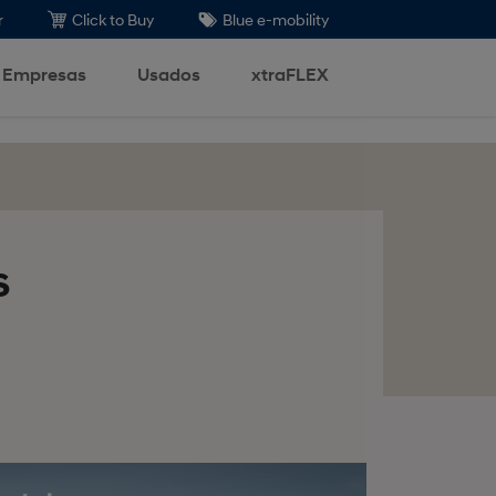
r
Click to Buy
Blue e-mobility
Empresas
Usados
xtraFLEX
s