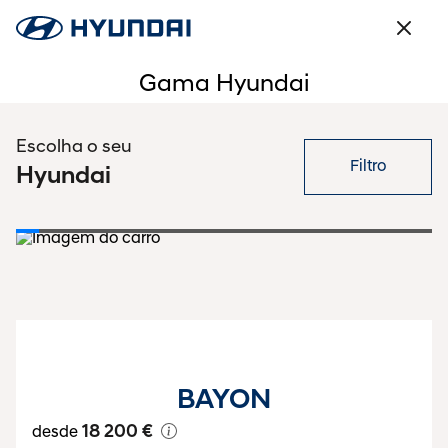
Gama Hyundai
Escolha o seu
Filtro
Hyundai
BAYON
18 200 €
desde