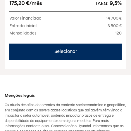
175,20 €/mês
9,5%
TAEG:
Valor Financiado
14 700 €
Entrada inicial
3 500 €
Mensalidades
120
Selecionar
Menções legais
Os atuais desafios decorrentes do contexto socioeconómico e geopolítico,
em conjunto com as adversidades logísticas que daí advêm, têm vindo a
impactar o setor automóvel, podendo impactar prazos de entrega e
disponibilidade de equipamentos em alguns modelos. Para mais
informações contacte o seu Concessionário Hyundai. Informamos que os