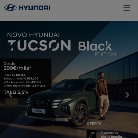
';
Previous
Next