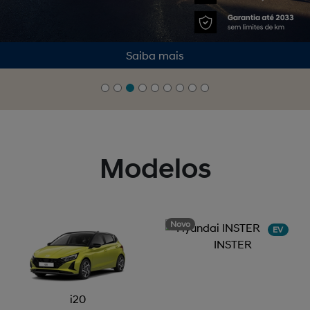
Saiba mais
Modelos
Novo
EV
INSTER
i20