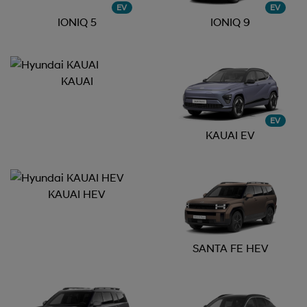
EV
EV
IONIQ 5
IONIQ 9
KAUAI
EV
KAUAI EV
KAUAI HEV
SANTA FE HEV