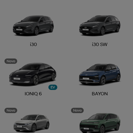
i30
i30 SW
Novo
EV
IONIQ 6
BAYON
Novo
Novo