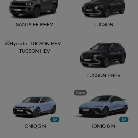
SANTA FE PHEV
TUCSON
TUCSON HEV
TUCSON PHEV
Novo
EV
EV
IONIQ 5 N
IONIQ 6 N