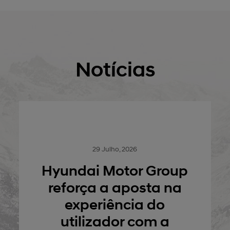
Notícias
22 Julho, 2026
oup
Hyundai Motor
na
publica o Relatório de
Sustentabilidade
Previous
Next
a
2026