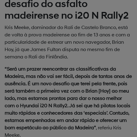
desafio do asfalto
madeirense no i20 N Rally2
Kris Meeke, dominador do Rali de Castelo Branco, está
de volta à prova madeirense ao fim de 13 anos e com a
particularidade de estrear um novo navegador, Brian
Hoy, já que James Fulton disputa no mesmo fim de
semana o Rali da Finlândia.
“Será um prazer reencontrar as classificativas da
Madeira, mas não vai ser fácil, depois de tantos anos de
ausência. É um novo desafio que terei pela frente, pois
será também a primeira vez com o Brian [Hoy] ao meu
lado, mas estamos prontos para dar o nosso melhor
com o Hyundai i20 N Rally2. Já sei que há pilotos locais
muito rápidos e conhecedores das ‘especiais’. Contudo,
estamos empenhados em andar rápido e oferecer um
bom espetáculo ao público da Madeira”
, referiu Kris
Meeke.