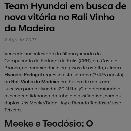
Team Hyundai em busca de
nova vitória no Rali Vinho
da Madeira
2 Agosto, 2023
Vencedor incontestado da última jornada do
Campeonato de Portugal de Ralis (CPR), em Castelo
Branco, no primeiro duelo em pisos de asfalto, o
Team
Hyundai Portugal
regressa esta semana (3/4/5 agosto)
ao
Rali Vinho da Madeira
em busca de mais um
sucesso para o Hyundai i20 N Rally2 e determinado a
ascender à liderança da tabela classificativa, com as
duplas Kris Meeke/Brian Hoy e Ricardo Teodósio/José
Teixeira.
Meeke e Teodósio: O