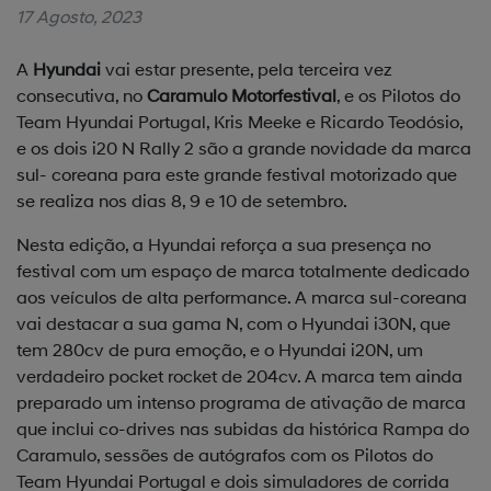
17 Agosto, 2023
A
Hyundai
vai estar presente, pela terceira vez
consecutiva, no
Caramulo Motorfestival
, e os Pilotos do
Team Hyundai Portugal, Kris Meeke e Ricardo Teodósio,
e os dois i20 N Rally 2 são a grande novidade da marca
sul- coreana para este grande festival motorizado que
se realiza nos dias 8, 9 e 10 de setembro.
Nesta edição, a Hyundai reforça a sua presença no
festival com um espaço de marca totalmente dedicado
aos veículos de alta performance. A marca sul-coreana
vai destacar a sua gama N, com o Hyundai i30N, que
tem 280cv de pura emoção, e o Hyundai i20N, um
verdadeiro pocket rocket de 204cv. A marca tem ainda
preparado um intenso programa de ativação de marca
que inclui co-drives nas subidas da histórica Rampa do
Caramulo, sessões de autógrafos com os Pilotos do
Team Hyundai Portugal e dois simuladores de corrida