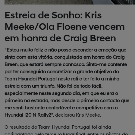
Estreia de Sonho: Kris
Meeke/Ola Floene vencem
em honra de Craig Breen
“Estou muito feliz e não posso esconder a emoção que
sinto com esta vitória, conquistada em honra do Craig
Breen, que estará sempre connosco. Sinto-me contente
por ter conseguido concretizar o grande objetivo do
Team Hyundai Portugal neste rali e ter feito a minha
estreia com um triunfo. Não foi de todo fácil,
especialmente neste segundo dia, em que eu era o
primeiro na estrada, mas desde o primeiro contacto que
me senti bastante confortável e competitivo com o
Hyundai i20 N Rally2”
, declarou Kris Meeke.
O resultado do Team Hyundai Portugal foi ainda
abrilhantado pelo terceiro lugar final, entre os pilotos do