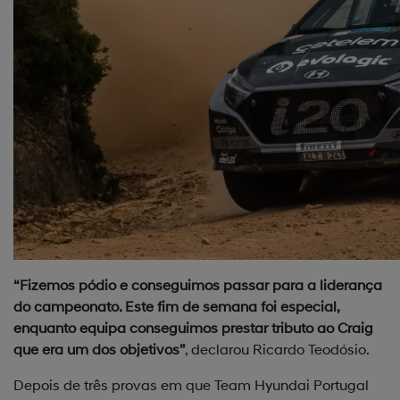
“Fizemos pódio e conseguimos passar para a liderança
do campeonato. Este fim de semana foi especial,
enquanto equipa conseguimos prestar tributo ao Craig
que era um dos objetivos”
, declarou Ricardo Teodósio.
Depois de três provas em que Team Hyundai Portugal