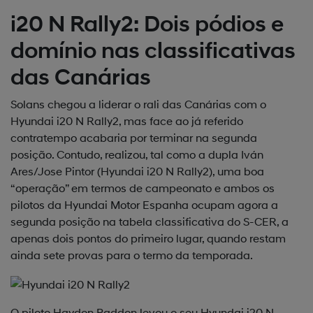
i20 N Rally2: Dois pódios e
domínio nas classificativas
das Canárias
Solans chegou a liderar o rali das Canárias com o
Hyundai i20 N Rally2, mas face ao já referido
contratempo acabaria por terminar na segunda
posição. Contudo, realizou, tal como a dupla Iván
Ares/Jose Pintor (Hyundai i20 N Rally2), uma boa
“operação” em termos de campeonato e ambos os
pilotos da Hyundai Motor Espanha ocupam agora a
segunda posição na tabela classificativa do S-CER, a
apenas dois pontos do primeiro lugar, quando restam
ainda sete provas para o termo da temporada.
O piloto Haydon Paddon levou o seu Hyundai i20 N