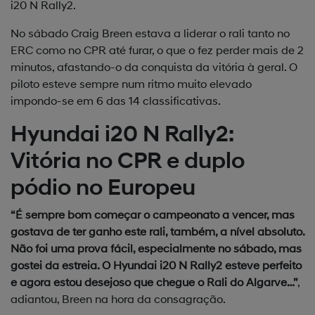
i20 N Rally2.
No sábado Craig Breen estava a liderar o rali tanto no
ERC como no CPR até furar, o que o fez perder mais de 2
minutos, afastando-o da conquista da vitória à geral. O
piloto esteve sempre num ritmo muito elevado
impondo-se em 6 das 14 classificativas.
Hyundai i20 N Rally2:
Vitória no CPR e duplo
pódio no Europeu
“É sempre bom começar o campeonato a vencer, mas
gostava de ter ganho este rali, também, a nível absoluto.
Não foi uma prova fácil, especialmente no sábado, mas
gostei da estreia. O Hyundai i20 N Rally2 esteve perfeito
e agora estou desejoso que chegue o Rali do Algarve…”
,
adiantou, Breen na hora da consagração.