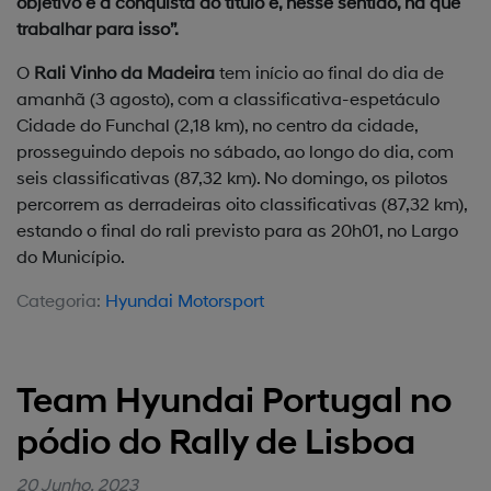
objetivo é a conquista do título e, nesse sentido, há que
trabalhar para isso”.
O
Rali Vinho da Madeira
tem início ao final do dia de
amanhã (3 agosto), com a classificativa-espetáculo
Cidade do Funchal (2,18 km), no centro da cidade,
prosseguindo depois no sábado, ao longo do dia, com
seis classificativas (87,32 km). No domingo, os pilotos
percorrem as derradeiras oito classificativas (87,32 km),
estando o final do rali previsto para as 20h01, no Largo
do Município.
Categoria:
Hyundai Motorsport
Team Hyundai Portugal no
pódio do Rally de Lisboa
20 Junho, 2023