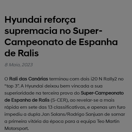
Hyundai reforça
supremacia no Super-
Campeonato de Espanha
de Ralis
8 Maio, 2023
O
Rali das Canárias
terminou com dois i20 N Rally2 no
“top 3”. A Hyundai deixou bem vincada a sua
superioridade na terceira prova do
Super-Campeonato
de Espanha de Ralis
(S-CER), ao revelar-se a mais
rápida em sete das 13 classificativas, e apenas um furo
impediu a dupla Jan Solans/Rodrigo Sanjuan de somar
a primeira vitória da época para a equipa Teo Martin
Motorsport.