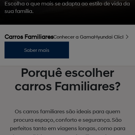
Escolha o que mais se adapta ao estilo de vida da
sua família.
Carros Familiares
Conhecer a Gama
Hyundai ClicktoBu
Saber mais
Porquê escolher
carros Familiares?
Os carros familiares são ideais para quem
procura espaço, conforto e segurança. São
perfeitos tanto em viagens longas, como para