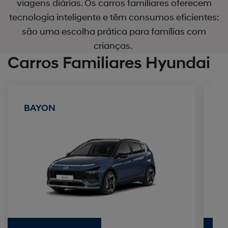
viagens diárias. Os carros familiares oferecem
tecnologia inteligente e têm consumos eficientes:
são uma escolha prática para famílias com
crianças.
Carros Familiares Hyundai
BAYON
i