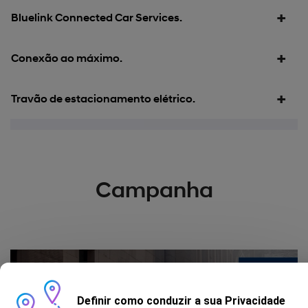
Bluelink Connected Car Services.
Conexão ao máximo.
Travão de estacionamento elétrico.
Campanha
Definir como conduzir a sua Privacidade