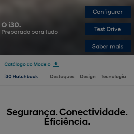
Configurar
O i30.
Test Drive
Preparado para tudo
Saber mais
Catálogo do Modelo
i30 Hatchback
Destaques
Design
Tecnologia
Segurança. Conectividade.
Eficiência.