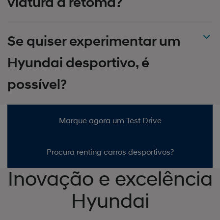
viatura à retoma?
Se quiser experimentar um
Hyundai desportivo, é
possível?
Marque agora um Test Drive
Procura renting carros desportivos?
Inovação e excelência
Hyundai