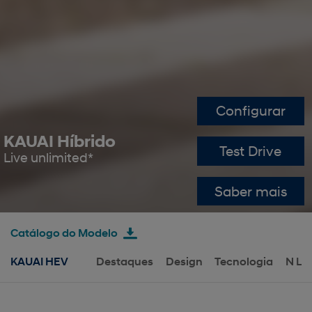
Configurar
KAUAI Híbrido
Test Drive
Live unlimited*
Saber mais
Catálogo do Modelo
KAUAI HEV
Destaques
Design
Tecnologia
N LI