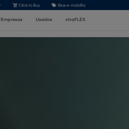
r
Click to Buy
Blue e-mobility
Empresas
Usados
xtraFLEX