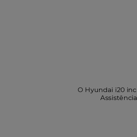
O Hyundai i20 inc
Assistênci