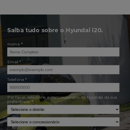
Saiba tudo sobre o Hyundai i20.
Nome *
Email *
Telefone *
Por favor, selecione o concessionário da Hyundai da sua
preferência. *