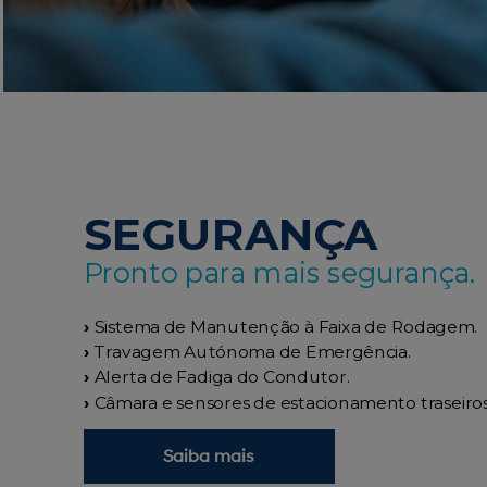
SEGURANÇA
Pronto para mais segurança.
›
Sistema de Manutenção à Faixa de Rodagem.
›
Travagem Autónoma de Emergência.
›
Alerta de Fadiga do Condutor.
›
Câmara e sensores de estacionamento traseiros 
Saiba mais