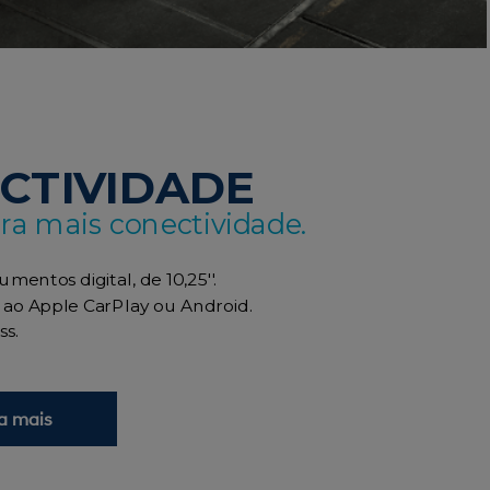
CTIVIDADE
ra mais conectividade.
umentos digital, de 10,25''.
 ao Apple CarPlay ou Android.
ss.
a mais