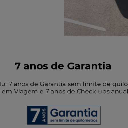
7 anos de Garantia
lui 7 anos de Garantia sem limite de quil
a em Viagem e 7 anos de Check-ups anuais