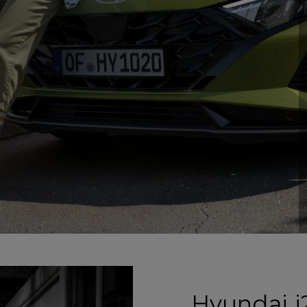
Hyundai i