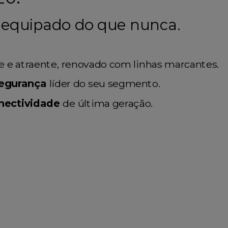
 equipado do que nunca.
 e atraente, renovado com linhas marcantes.
egurança
líder do seu segmento.
nectividade
de última geração.