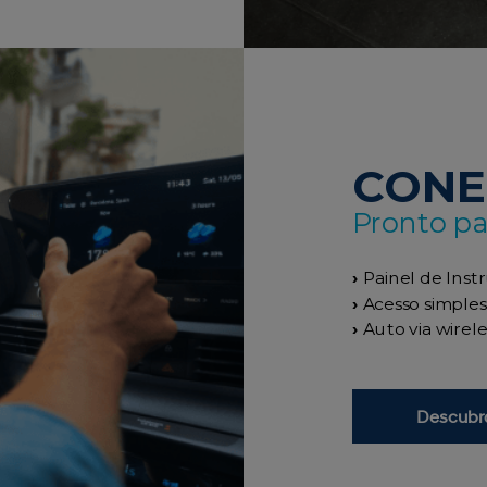
CONE
Pronto pa
›
Painel de Instr
›
Acesso simples
›
Auto via wirele
Descubr