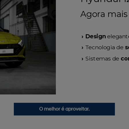
Agora mais
›
Design
elegante
›
Tecnologia
de
s
›
Sistemas de
co
O melhor é aproveitar.