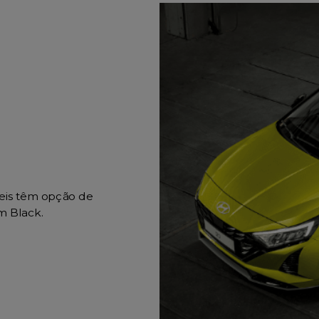
seis têm opção de
m Black.