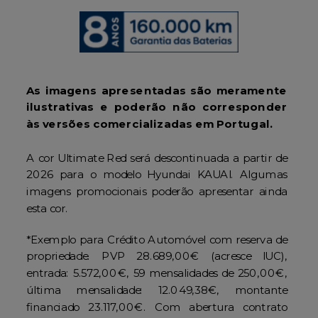
As imagens apresentadas são meramente
ilustrativas e poderão não corresponder
às versões comercializadas em Portugal.
A cor Ultimate Red será descontinuada a partir de
2026 para o modelo Hyundai KAUAI. Algumas
imagens promocionais poderão apresentar ainda
esta cor.
*Exemplo para Crédito Automóvel com reserva de
propriedade. PVP 28.689,00€ (acresce IUC),
entrada: 5.572,00€, 59 mensalidades de 250,00€,
última mensalidade: 12.049,38€, montante
financiado 23.117,00€. Com abertura contrato