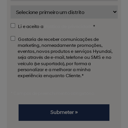
Li e aceito a
Política de privacidade
*
Gostaria de receber comunicações de
marketing, nomeadamente promoções,
eventos, novos produtos e serviços Hyundai,
seja através de e-mail, telefone ou SMS e no
veículo (se suportado), por forma a
personalizar e a melhorar a minha
experiência enquanto Cliente. *
* Campos de preenchimento obrigatório.
Submeter »