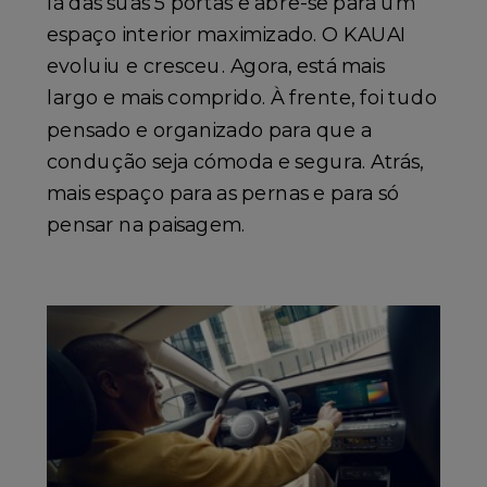
lá das suas 5 portas e abre-se para um
espaço interior maximizado. O KAUAI
evoluiu e cresceu. Agora, está mais
largo e mais comprido. À frente, foi tudo
pensado e organizado para que a
condução seja cómoda e segura. Atrás,
mais espaço para as pernas e para só
pensar na paisagem.