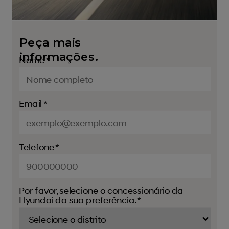
Peça mais
informações.
Nome *
Email *
Telefone *
Por favor, selecione o concessionário da
Hyundai da sua preferência. *