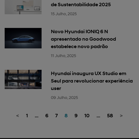
de Sustentabilidade 2025
15 Julho, 2025
Novo Hyundai IONIQ 6 N
apresentado no Goodwood
estabelece novo padrão
11 Julho, 2025
Hyundai inaugura UX Studio em
Seul para revolucionar experiência
user
09 Julho, 2025
<
1
…
6
7
8
9
10
…
58
>