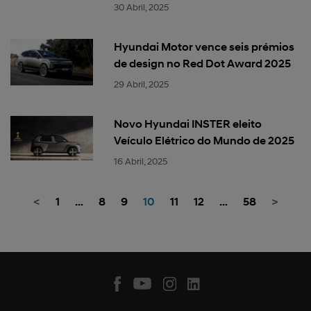
30 Abril, 2025
Hyundai Motor vence seis prémios
de design no Red Dot Award 2025
29 Abril, 2025
Novo Hyundai INSTER eleito
Veículo Elétrico do Mundo de 2025
16 Abril, 2025
<
1
…
8
9
10
11
12
…
58
>