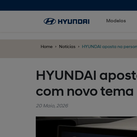
';
Modelos
Home
Notícias
HYUNDAI aposta na persona
HYUNDAI aposta
com novo tema 
20 Maio, 2026