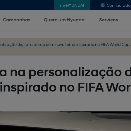
myHYUNDAI
Configurado
Campanhas
Quero um Hyundai
Serviços
lização digital a bordo com novo tema inspirado no FIFA World Cu
 na personalização di
inspirado no FIFA Wo