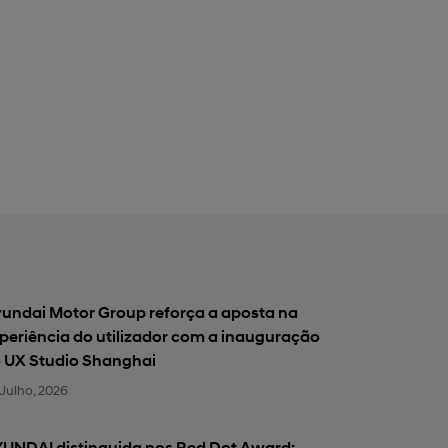
undai Motor Group reforça a aposta na
periência do utilizador com a inauguração
 UX Studio Shanghai
Julho, 2026
UNDAI distinguida nos Red Dot Award: