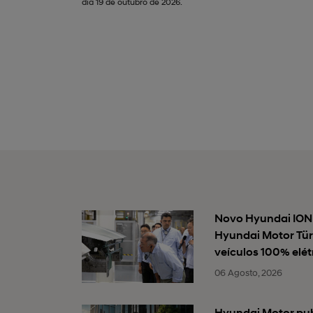
dia 19 de outubro de 2026.
Novo Hyundai IONI
Hyundai Motor Tür
veículos 100% elét
06 Agosto, 2026
Hyundai Motor publ