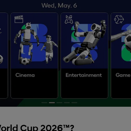
World Cup 2026™?