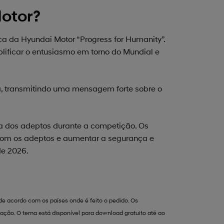
otor?
a da Hyundai Motor “Progress for Humanity”.
lificar o entusiasmo em torno do Mundial e
, transmitindo uma mensagem forte sobre o
a dos adeptos durante a competição. Os
o com os adeptos e aumentar a segurança e
de 2026.
de acordo com os países onde é feito o pedido. Os
zação. O tema está disponível para download gratuito até ao