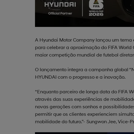
A Hyundai Motor Company lançou um tema exc
para celebrar a aproximação do FIFA World 
maior competição mundial de futebol direta
O lançamento integra a campanha global “Ne
HYUNDAI com o progresso e a inovação.
“Enquanto parceiro de longa data do FIFA W
através das suas experiências de mobilidade.
novas gerações com sonhos e possibilidades.
permitir que os clientes experienciem simul
mobilidade do futuro.”- Sungwon Jee, Vice-P