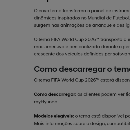
O novo tema transforma o painel de instrumen
dinâmicos inspirados no Mundial de Futebol.
surgem nas animações de arranque e desli
O tema FIFA World Cup 2026™ transporta a en
mais imersiva e personalizada durante o p
crescente dos veículos definidos por softwar
Como descarregar o tem
O tema FIFA World Cup 2026™ estará disponí
: os clientes podem verif
Como descarregar
myHyundai.
: o tema está disponível 
Modelos elegíveis
Mais informações sobre o design, compatibil