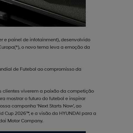
 e painel de infotainment), desenvolvido
Europa(*), o novo tema leva a emoção da
Mundial de Futebol ao compromisso da
s clientes viverem a paixão da competição
 mostrar o futuro do futebol e inspirar
nossa campanha ‘Next Starts Now’, ao
orld Cup 2026™, e a visão da HYUNDAI para a
undai Motor Company.