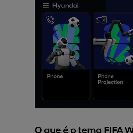
O que é o tema FIFA 