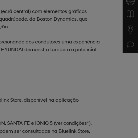
t (ecrã central) com elementos gráficos
t, quadrúpede, da Boston Dynamics, que
ção.
oporcionando aos condutores uma experiência
, a HYUNDAI demonstra também o potencial
link Store, disponível na aplicação
ON, SANTA FE e IONIQ 5 (ver condições*).
odem ser consultadas na Bluelink Store.