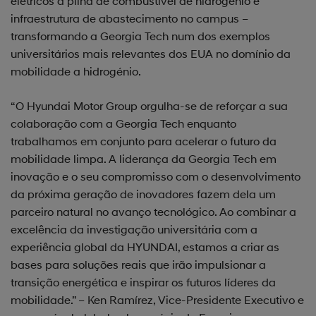
elétricos a pilha de combustível de hidrogénio e
infraestrutura de abastecimento no campus –
transformando a Georgia Tech num dos exemplos
universitários mais relevantes dos EUA no domínio da
mobilidade a hidrogénio.
“O Hyundai Motor Group orgulha-se de reforçar a sua
colaboração com a Georgia Tech enquanto
trabalhamos em conjunto para acelerar o futuro da
mobilidade limpa. A liderança da Georgia Tech em
inovação e o seu compromisso com o desenvolvimento
da próxima geração de inovadores fazem dela um
parceiro natural no avanço tecnológico. Ao combinar a
excelência da investigação universitária com a
experiência global da HYUNDAI, estamos a criar as
bases para soluções reais que irão impulsionar a
transição energética e inspirar os futuros líderes da
mobilidade.” – Ken Ramírez, Vice-Presidente Executivo e