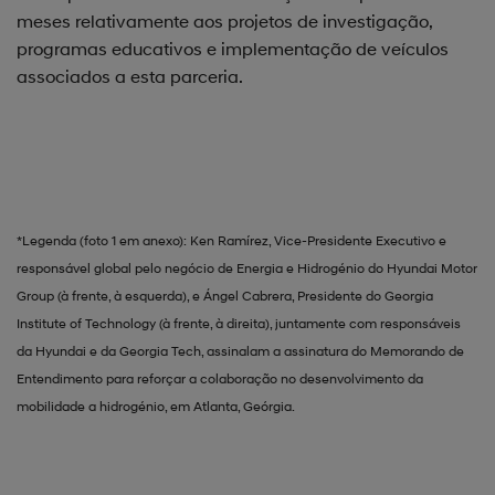
meses relativamente aos projetos de investigação,
programas educativos e implementação de veículos
associados a esta parceria.
*Legenda (foto 1 em anexo): Ken Ramírez, Vice-Presidente Executivo e
responsável global pelo negócio de Energia e Hidrogénio do Hyundai Motor
Group (à frente, à esquerda), e Ángel Cabrera, Presidente do Georgia
Institute of Technology (à frente, à direita), juntamente com responsáveis
da Hyundai e da Georgia Tech, assinalam a assinatura do Memorando de
Entendimento para reforçar a colaboração no desenvolvimento da
mobilidade a hidrogénio, em Atlanta, Geórgia.