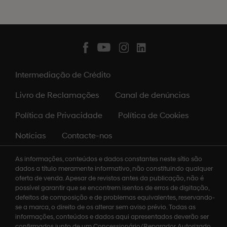
Intermediação de Crédito
Livro de Reclamações
Canal de denúncias
Política de Privacidade
Política de Cookies
Notícias
Contacte-nos
As informações, conteúdos e dados constantes neste sítio são
dados a título meramente informativo, não constituindo qualquer
oferta de venda. Apesar de revistos antes da publicação, não é
possível garantir que se encontrem isentos de erros de digitação,
defeitos de composição e de problemas equivalentes, reservando-
se a marca, o direito de os alterar sem aviso prévio. Todas as
informações, conteúdos e dados aqui apresentados deverão ser
confirmados junto de um Concessionário/Reparador Autorizado