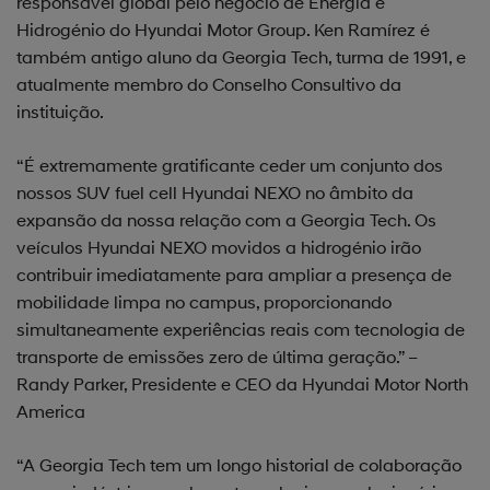
responsável global pelo negócio de Energia e
Hidrogénio do Hyundai Motor Group. Ken Ramírez é
também antigo aluno da Georgia Tech, turma de 1991, e
atualmente membro do Conselho Consultivo da
instituição.
“É extremamente gratificante ceder um conjunto dos
nossos SUV fuel cell Hyundai NEXO no âmbito da
expansão da nossa relação com a Georgia Tech. Os
veículos Hyundai NEXO movidos a hidrogénio irão
contribuir imediatamente para ampliar a presença de
mobilidade limpa no campus, proporcionando
simultaneamente experiências reais com tecnologia de
transporte de emissões zero de última geração.” –
Randy Parker, Presidente e CEO da Hyundai Motor North
America
“A Georgia Tech tem um longo historial de colaboração