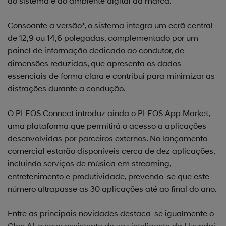
do sistema e do ambiente digital da marca.
Consoante a versão*, o sistema integra um ecrã central
de 12,9 ou 14,6 polegadas, complementado por um
painel de informação dedicado ao condutor, de
dimensões reduzidas, que apresenta os dados
essenciais de forma clara e contribui para minimizar as
distrações durante a condução.
O PLEOS Connect introduz ainda o PLEOS App Market,
uma plataforma que permitirá o acesso a aplicações
desenvolvidas por parceiros externos. No lançamento
comercial estarão disponíveis cerca de dez aplicações,
incluindo serviços de música em streaming,
entretenimento e produtividade, prevendo-se que este
número ultrapasse as 30 aplicações até ao final do ano.
Entre as principais novidades destaca-se igualmente o
Gleo AI, o novo assistente de voz inteligente da Hyundai.