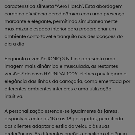
característica silhueta “Aero Hatch”. Esta abordagem
combina eficiência aerodinâmica com uma presença
marcante e elegante, permitindo simultaneamente
maximizar o espaço interior para proporcionar um
ambiente confortável e tranquilo nas deslocações do
dia a dia.
Enquanto a versão IONIQ 3 N Line apresenta uma
imagem mais dinâmica e musculada, as restantes
versões* do novo HYUNDAI 100% elétrico privilegiam a
elegância das linhas da carroçaria, complementada por
diferentes ambientes interiores e uma utilização
intuitiva.
A personalização estende-se igualmente às jantes,
disponíveis entre as 16 e as 18 polegadas, permitindo
aos clientes adaptar o estilo do veículo às suas
preferências. As diferentes opções conciliam eficiência