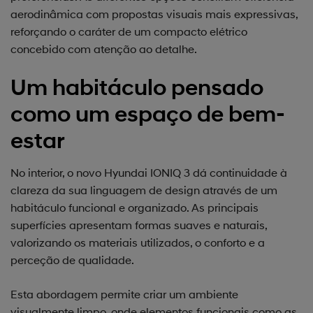
aerodinâmica com propostas visuais mais expressivas,
reforçando o caráter de um compacto elétrico
concebido com atenção ao detalhe.
Um habitáculo pensado
como um espaço de bem-
estar
No interior, o novo Hyundai IONIQ 3 dá continuidade à
clareza da sua linguagem de design através de um
habitáculo funcional e organizado. As principais
superfícies apresentam formas suaves e naturais,
valorizando os materiais utilizados, o conforto e a
perceção de qualidade.
Esta abordagem permite criar um ambiente
visualmente limpo, onde elementos funcionais como as