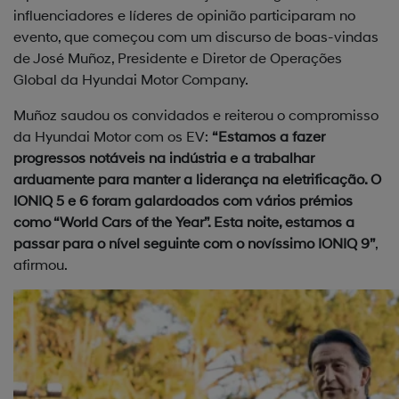
influenciadores e líderes de opinião participaram no
evento, que começou com um discurso de boas-vindas
de José Muñoz, Presidente e Diretor de Operações
Global da Hyundai Motor Company.
Muñoz saudou os convidados e reiterou o compromisso
da Hyundai Motor com os EV:
“Estamos a fazer
progressos notáveis na indústria e a trabalhar
arduamente para manter a liderança na eletrificação. O
IONIQ 5 e 6 foram galardoados com vários prémios
como “World Cars of the Year”. Esta noite, estamos a
passar para o nível seguinte com o novíssimo IONIQ 9”
,
afirmou.