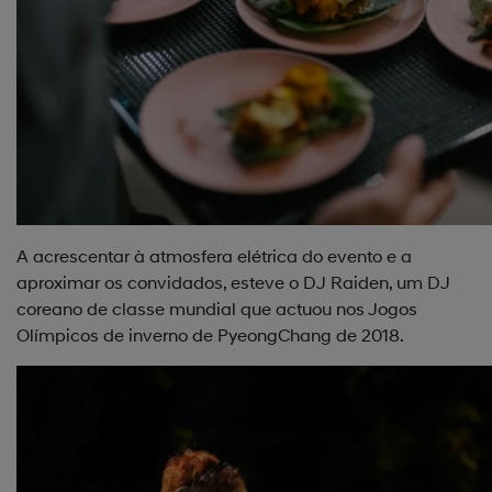
A acrescentar à atmosfera elétrica do evento e a
aproximar os convidados, esteve o DJ Raiden, um DJ
coreano de classe mundial que actuou nos Jogos
Olímpicos de inverno de PyeongChang de 2018.