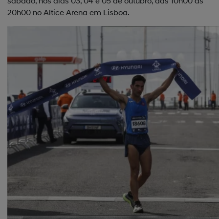
sábado, nos dias 03, 04 e 05 de outubro, das 10h00 às
20h00 no Altice Arena em Lisboa.