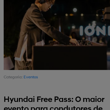
Categoria:
Eventos
Hyundai Free Pass: O maior
evento para condutores de