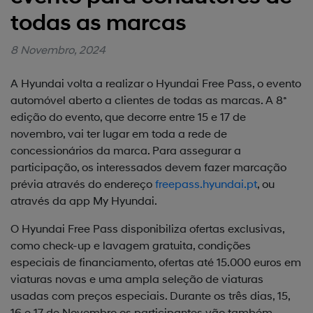
todas as marcas
8 Novembro, 2024
A Hyundai volta a realizar o Hyundai Free Pass, o evento
automóvel aberto a clientes de todas as marcas. A 8ª
edição do evento, que decorre entre 15 e 17 de
novembro, vai ter lugar em toda a rede de
concessionários da marca. Para assegurar a
participação, os interessados devem fazer marcação
prévia através do endereço
freepass.hyundai.pt
, ou
através da app My Hyundai.
O Hyundai Free Pass disponibiliza ofertas exclusivas,
como check-up e lavagem gratuita, condições
especiais de financiamento, ofertas até 15.000 euros em
viaturas novas e uma ampla seleção de viaturas
usadas com preços especiais. Durante os três dias, 15,
16 e 17 de Novembro os participantes vão também