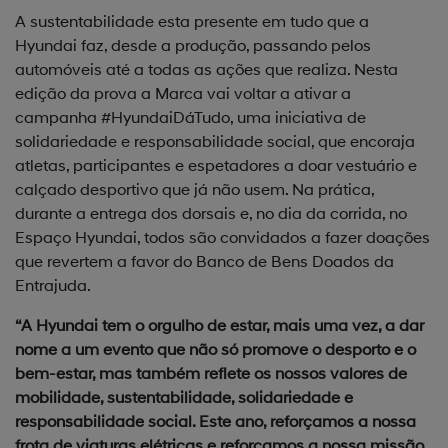
A sustentabilidade esta presente em tudo que a
Hyundai faz, desde a produção, passando pelos
automóveis até a todas as ações que realiza. Nesta
edição da prova a Marca vai voltar a ativar a
campanha #HyundaiDáTudo, uma iniciativa de
solidariedade e responsabilidade social, que encoraja
atletas, participantes e espetadores a doar vestuário e
calçado desportivo que já não usem. Na prática,
durante a entrega dos dorsais e, no dia da corrida, no
Espaço Hyundai, todos são convidados a fazer doações
que revertem a favor do Banco de Bens Doados da
Entrajuda.
“A Hyundai tem o orgulho de estar, mais uma vez, a dar
nome a um evento que não só promove o desporto e o
bem-estar, mas também reflete os nossos valores de
mobilidade, sustentabilidade, solidariedade e
responsabilidade social. Este ano, reforçamos a nossa
frota de viaturas elétricas e reforçamos a nossa missão