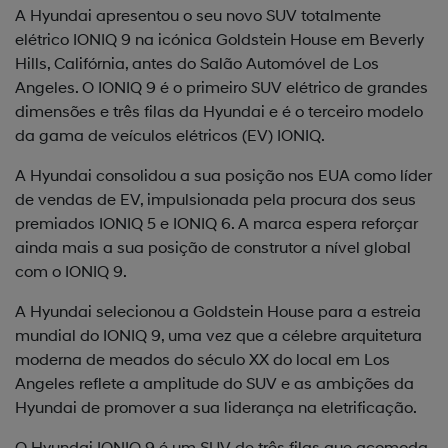
A Hyundai apresentou o seu novo SUV totalmente
elétrico IONIQ 9 na icónica Goldstein House em Beverly
Hills, Califórnia, antes do Salão Automóvel de Los
Angeles. O IONIQ 9 é o primeiro SUV elétrico de grandes
dimensões e três filas da Hyundai e é o terceiro modelo
da gama de veículos elétricos (EV) IONIQ.
A Hyundai consolidou a sua posição nos EUA como líder
de vendas de EV, impulsionada pela procura dos seus
premiados IONIQ 5 e IONIQ 6. A marca espera reforçar
ainda mais a sua posição de construtor a nível global
com o IONIQ 9.
A Hyundai selecionou a Goldstein House para a estreia
mundial do IONIQ 9, uma vez que a célebre arquitetura
moderna de meados do século XX do local em Los
Angeles reflete a amplitude do SUV e as ambições da
Hyundai de promover a sua liderança na eletrificação.
O Hyundai IONIQ 9 é um SUV de três filas que acomoda