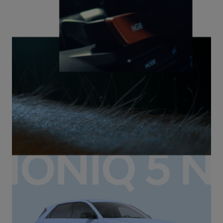
A beleza da inovação elétrica.