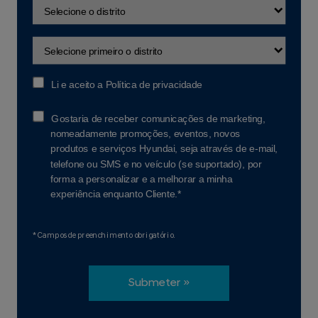
Li e aceito a
Política de privacidade
Gostaria de receber comunicações de marketing,
nomeadamente promoções, eventos, novos
produtos e serviços Hyundai, seja através de e-mail,
telefone ou SMS e no veículo (se suportado), por
forma a personalizar e a melhorar a minha
experiência enquanto Cliente.*
*Campos de preenchimento obrigatório.
Submeter »