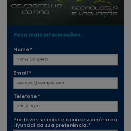
Peça mais informações.
Nome *
Email *
Telefone *
Por favor, selecione o concessionário da
Hyundai da sua preferência. *