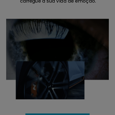
carregue a sua vida de emoção.